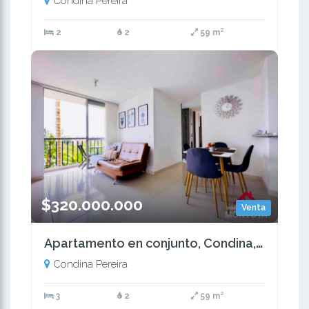
Condina Pereira
2
2
59 m²
$320.000.000
Venta
Apartamento en conjunto, Condina, Pereira
Condina Pereira
3
2
59 m²