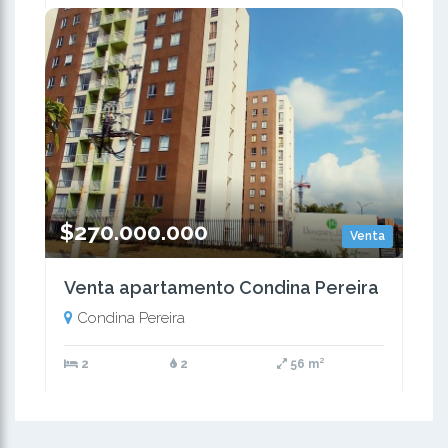
$270.000.000
Venta
Venta apartamento Condina Pereira
Condina Pereira
2
2
56 m²