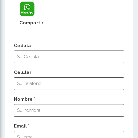
Compartir
Cédula
Celular
Nombre *
Email *