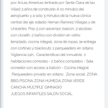
por AvLas Americas (entrada por Santa Clara de las
Villas) 3 años de construido A 10 minutos del
aeropuerto y a solo 5 minutos de la nueva clínica
central del eje, estadio Hernan Ramírez Villegas y de
Unicentro. Piso 5 con ascensor, balcón, 2 alcobas
con closeth, 2 baños con división en vidrio
templado, cocina integral, zona de ropas; se entrega
con cortinas y blackouts; 1 parqueadero en sótano.
Vigilancia 24h, Características del inmueble 2
habitaciones cómodas - 2 baños completos - Sala
comedor con acceso a balcón - Cocina integral
Parqueadero privado en sótano. Zona social: ZONA
BBQ PISCINA ZONA HÚMEDA ZONA VERDE
CANCHA MÚLTIPLE GIMNASIO
JUEGOS INFANTILES SALÓN SOCIAL