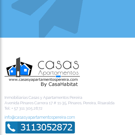
Inmobiliarias Casas y Apartamentos Pereira
Avenida Pinares Carrera 17 # 11-35, Pinares, Pereira, Risaralda
Tel:
+ 57 311 305 2872
info@casasyapartamentospereira.com