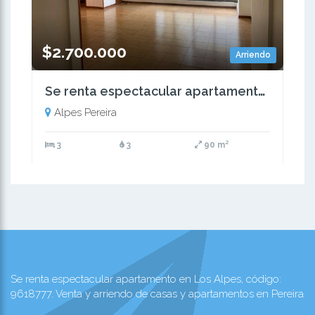
$2.700.000
Arriendo
Se renta espectacular apartamento en Los Alpes
Alpes Pereira
3
3
90 m²
Se renta espectacular apartamento en Los Alpes, código:
9618777. Venta y arriendo de casas y apartamentos en Pereira