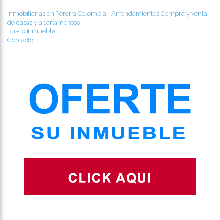
Inmobiliarias en Pereira Colombia - Arrendamientos Compra y venta
de casas y apartamentos
Busco Inmueble
Contacto