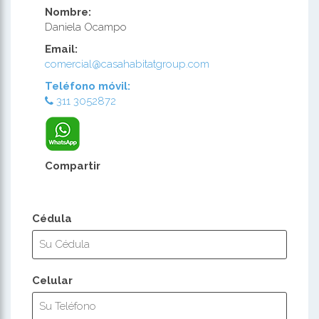
Nombre:
Daniela Ocampo
Email:
comercial@casahabitatgroup.com
Teléfono móvil:
311 3052872
Compartir
Cédula
Celular