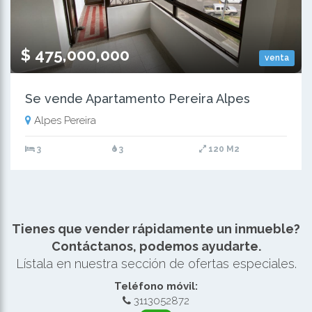
$ 475,000,000
venta
Se vende Apartamento Pereira Alpes
Alpes Pereira
3
3
120 M2
Tienes que vender rápidamente un inmueble?
Contáctanos, podemos ayudarte.
Lístala en nuestra sección de ofertas especiales.
Teléfono móvil:
3113052872