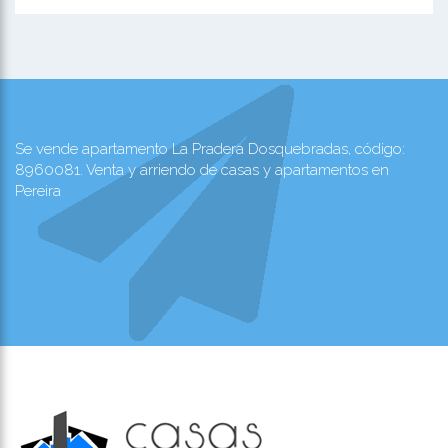
Se vende apartamento La Pradera Dosquebradas, código:
8960081. Venta y arriendo de casas y apartamentos en
Pereira