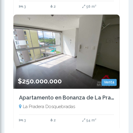
3
2
56 m²
$250.000.000
Venta
Apartamento en Bonanza de La Pradera, Dosquebradas
La Pradera Dosquebradas
3
2
54 m²