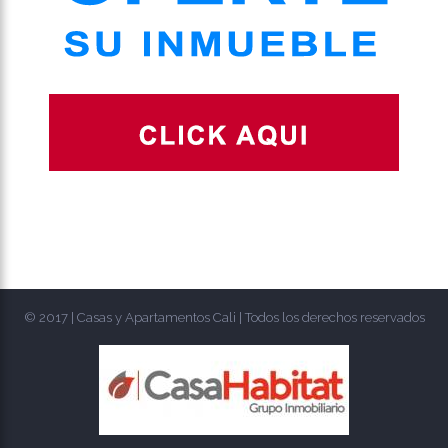
© 2017 | Casas y Apartamentos Cali | Todos los derechos reservados