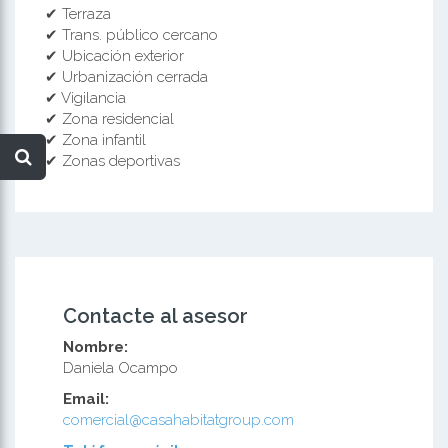
✔ Terraza
✔ Trans. público cercano
✔ Ubicación exterior
✔ Urbanización cerrada
✔ Vigilancia
✔ Zona residencial
✔ Zona infantil
✔ Zonas deportivas
Contacte al asesor
Nombre:
Daniela Ocampo
Email:
comercial@casahabitatgroup.com