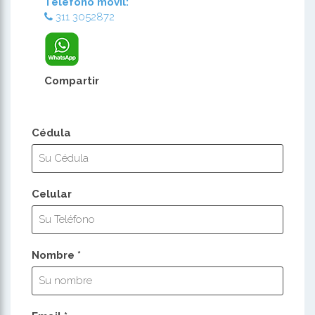
Teléfono móvil:
311 3052872
Compartir
Cédula
Celular
Nombre *