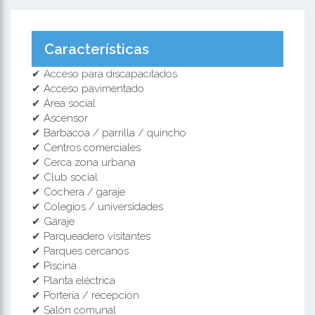
Características
✔ Acceso para discapacitados
✔ Acceso pavimentado
✔ Área social
✔ Ascensor
✔ Barbacoa / parrilla / quincho
✔ Centros comerciales
✔ Cerca zona urbana
✔ Club social
✔ Cochera / garaje
✔ Colegios / universidades
✔ Garaje
✔ Parqueadero visitantes
✔ Parques cercanos
✔ Piscina
✔ Planta eléctrica
✔ Portería / recepción
✔ Salón comunal