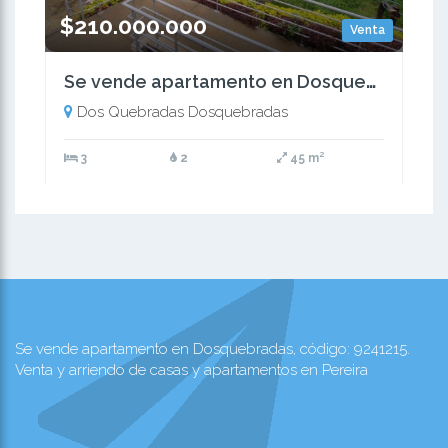
$210.000.000
Venta
Se vende apartamento en Dosquebradas
Dos Quebradas Dosquebradas
3
2
45 m²
Se vende apartamento en Dosquebradas, código: 9241215.
Venta y arriendo de casas y apartamentos en Pereira