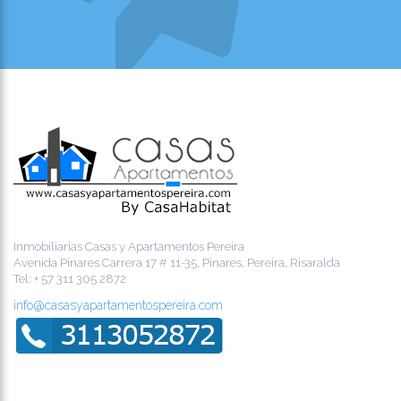
Inmobiliarias Casas y Apartamentos Pereira
Avenida Pinares Carrera 17 # 11-35, Pinares, Pereira, Risaralda
Tel:
+ 57 311 305 2872
info@casasyapartamentospereira.com