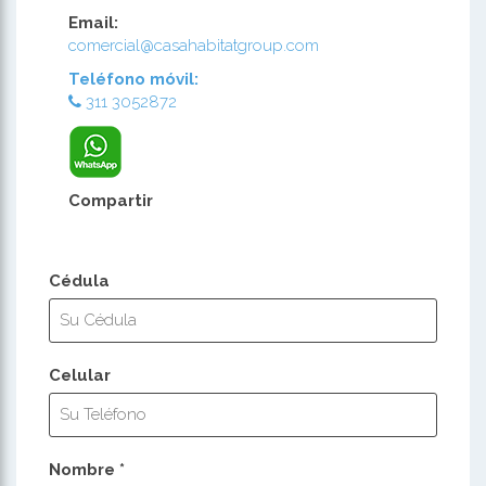
Email:
comercial@casahabitatgroup.com
Teléfono móvil:
311 3052872
Compartir
Cédula
Celular
Nombre *