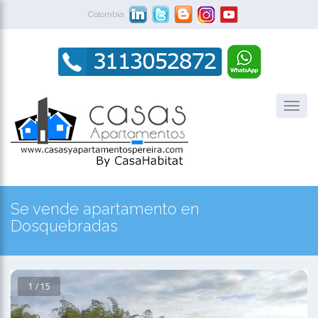
Colombia
Se vende apartamento en
Dosquebradas
1 / 15