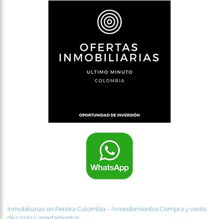
Inmobiliarias en Pereira Colombia - Arrendamientos Compra y venta
de casas y apartamentos