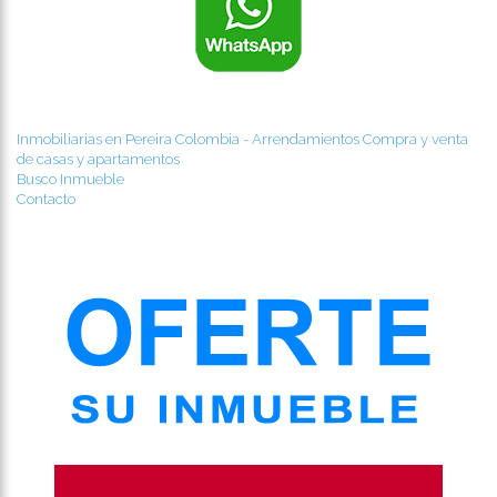
Inmobiliarias en Pereira Colombia - Arrendamientos Compra y venta
de casas y apartamentos
Busco Inmueble
Contacto