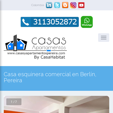
Colombia
Casa esquinera comercial en Berlín,
Pereira
1 / 7