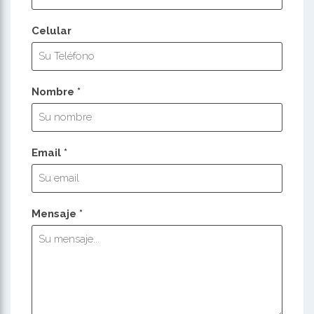
Celular
Nombre *
Email *
Mensaje *