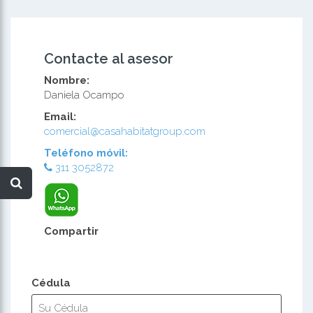
Contacte al asesor
Nombre:
Daniela Ocampo
Email:
comercial@casahabitatgroup.com
Teléfono móvil:
311 3052872
Compartir
Cédula