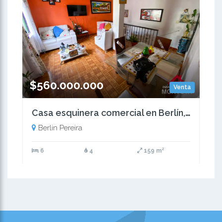
$560.000.000
Venta
Casa esquinera comercial en Berlín, Pereira
Berlin Pereira
6
4
159 m²