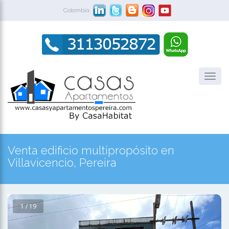
Colombia
Venta edificio multipropósito en
Villavicencio, Pereira
1 / 19