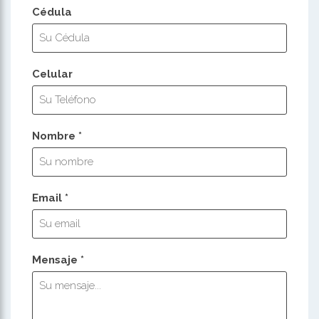
Cédula
Celular
Nombre *
Email *
Mensaje *