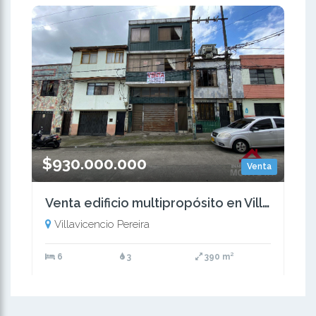
$930.000.000
Venta
Venta edificio multipropósito en Villavicencio, Pereira
Villavicencio Pereira
6
3
390 m²