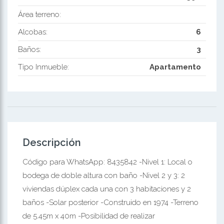
Área terreno:
Alcobas:
6
Baños:
3
Tipo Inmueble:
Apartamento
Descripción
Código para WhatsApp: 8435842 -Nivel 1: Local o
bodega de doble altura con baño -Nivel 2 y 3: 2
viviendas dúplex cada una con 3 habitaciones y 2
baños -Solar posterior -Construido en 1974 -Terreno
de 5.45m x 40m -Posibilidad de realizar