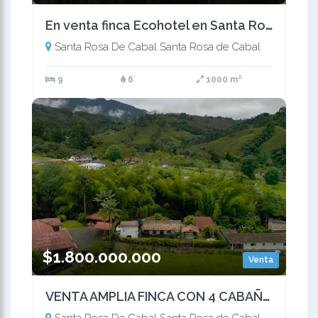
En venta finca Ecohotel en Santa Rosa
Santa Rosa De Cabal Santa Rosa de Cabal
9
6
1000 m²
$1.800.000.000
Venta
VENTA AMPLIA FINCA CON 4 CABAÑAS SANTA ROSA DE CABAL