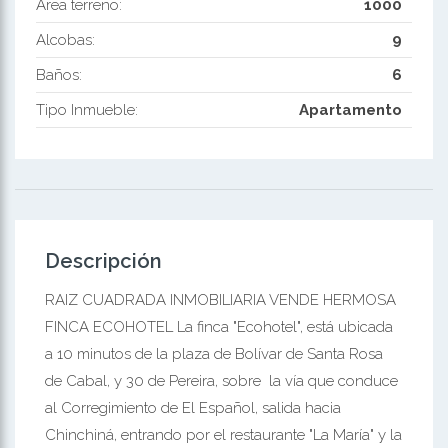
Área terreno:
1000
Alcobas:
9
Baños:
6
Tipo Inmueble:
Apartamento
Descripción
RAIZ CUADRADA INMOBILIARIA VENDE HERMOSA
FINCA ECOHOTEL La finca "Ecohotel", está ubicada
a 10 minutos de la plaza de Bolívar de Santa Rosa
de Cabal, y 30 de Pereira, sobre la vía que conduce
al Corregimiento de El Español, salida hacia
Chinchiná, entrando por el restaurante "La María" y la