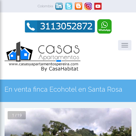
Colombia
En venta finca Ecohotel en Santa Rosa
1 / 19