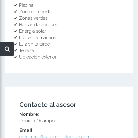
✔ Piscina
✔ Zona campestre
✔ Zonas verdes
✔ Bahias de parqueo
✔ Energia solar
✔ Luz en la mañana
✔ Luz en la tarde
✔ Terraza
✔ Ubicación exterior
Contacte al asesor
Nombre:
Daniela Ocampo
Email:
comercial@casahabitatgroup.com