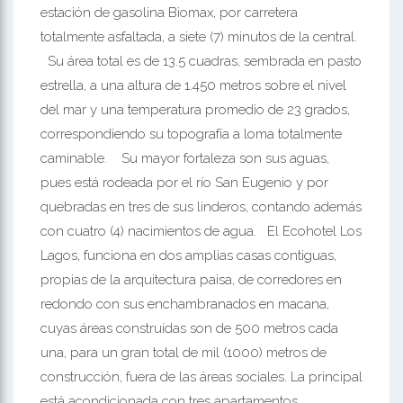
estación de gasolina Biomax, por carretera
totalmente asfaltada, a siete (7) minutos de la central.
Su área total es de 13.5 cuadras, sembrada en pasto
estrella, a una altura de 1.450 metros sobre el nivel
del mar y una temperatura promedio de 23 grados,
correspondiendo su topografía a loma totalmente
caminable. Su mayor fortaleza son sus aguas,
pues está rodeada por el río San Eugenio y por
quebradas en tres de sus linderos, contando además
con cuatro (4) nacimientos de agua. El Ecohotel Los
Lagos, funciona en dos amplias casas contiguas,
propias de la arquitectura paisa, de corredores en
redondo con sus enchambranados en macana,
cuyas áreas construídas son de 500 metros cada
una, para un gran total de mil (1000) metros de
construcción, fuera de las áreas sociales. La principal
está acondicionada con tres apartamentos