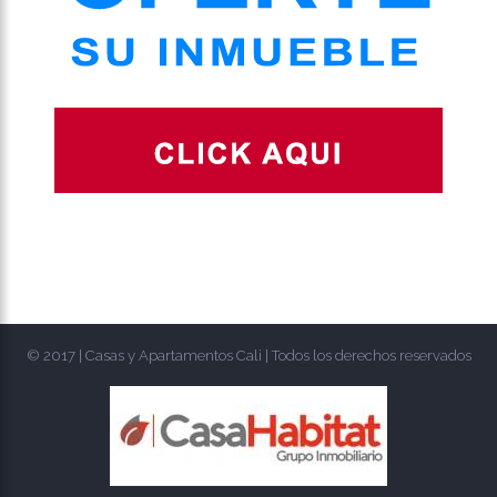
© 2017 | Casas y Apartamentos Cali | Todos los derechos reservados