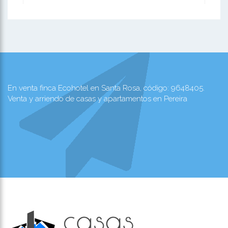
En venta finca Ecohotel en Santa Rosa, código: 9648405.
Venta y arriendo de casas y apartamentos en Pereira