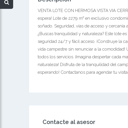
VENTA LOTE CON HERMOSA VISTA VIA CERRITO
espera! Lote de 2279 m² en exclusivo condominio
soñado. Seguridad, vías de acceso y cercanía a
¿Buscas tranquilidad y naturaleza? Este lote es 
seguridad 24/7 y fácil acceso. ¡Construye la ca
vida campestre sin renunciar a la comodidad! U
todos los servicios. ¡Imagina despertar cada ma
naturaleza! Disfruta de la tranquilidad del cam
esperando! Contactanos para agendar tu visita
Contacte al asesor