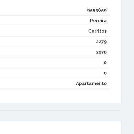
9553859
Pereira
Cerritos
2279
2279
0
0
Apartamento