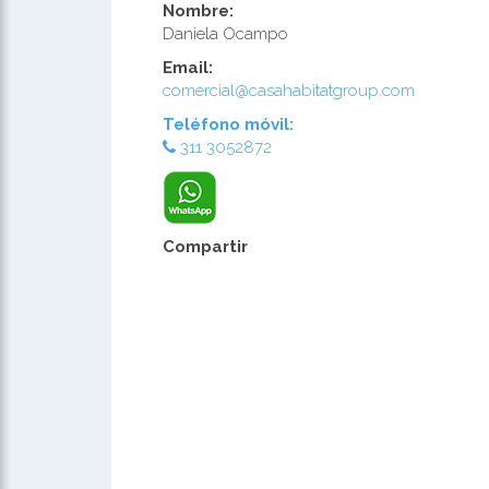
Nombre:
Daniela Ocampo
Email:
comercial@casahabitatgroup.com
Teléfono móvil:
311 3052872
Compartir