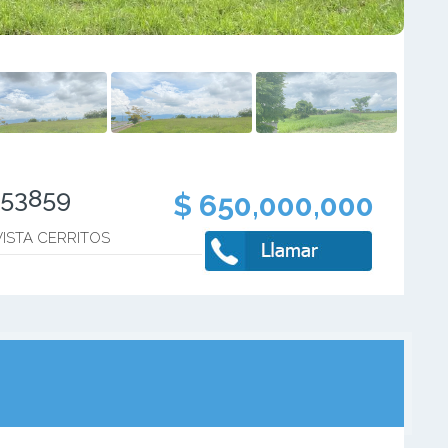
553859
$ 650,000,000
ISTA CERRITOS