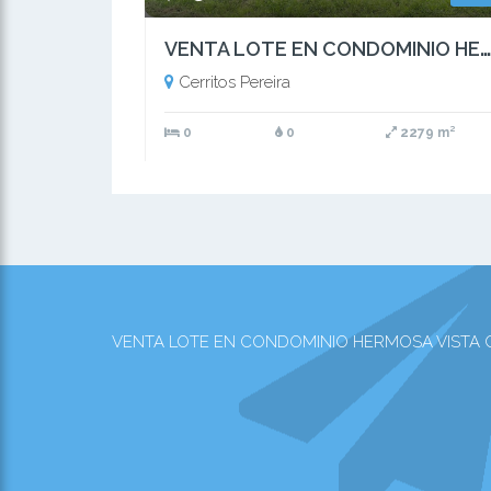
VENTA LOTE EN CONDOMINIO HERMOSA VISTA CERRITOS PEREIRA
Cerritos Pereira
0
0
2279 m²
VENTA LOTE EN CONDOMINIO HERMOSA VISTA CERRIT