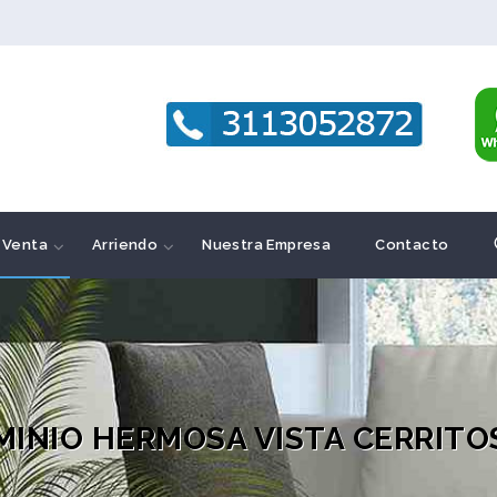
Venta
Arriendo
Nuestra Empresa
Contacto
INIO HERMOSA VISTA CERRITO