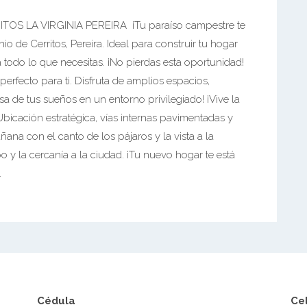
S LA VIRGINIA PEREIRA ¡Tu paraíso campestre te
 de Cerritos, Pereira. Ideal para construir tu hogar
 todo lo que necesitas. ¡No pierdas esta oportunidad!
perfecto para ti. Disfruta de amplios espacios,
sa de tus sueños en un entorno privilegiado! ¡Vive la
bicación estratégica, vías internas pavimentadas y
ñana con el canto de los pájaros y la vista a la
po y la cercanía a la ciudad. ¡Tu nuevo hogar te está
.
Cédula
Ce