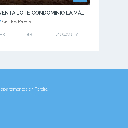
VENTA LOTE CONDOMINIO LA MÁS HERMOSA VISTA CERRITOS PEREIRA
Cerritos Pereira
0
0
1547.32 m²
partamentos en Pereira