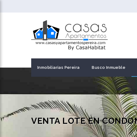
Inmobiliarias Pereira
Busco Inmueble
VENTA LOTE EN CONDOM