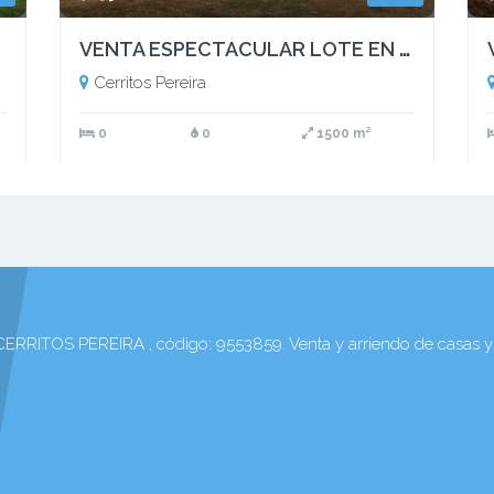
VENTA ESPECTACULAR LOTE EN CONDOMINIO CAMPESTRE CERRITOS PEREIRA
Cerritos Pereira
0
0
1500 m²
OS PEREIRA , código: 9553859. Venta y arriendo de casas y a