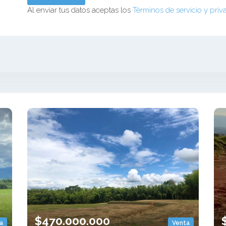
Al enviar tus datos aceptas los
Términos de servicio y priv
$470.000.000
a
Venta