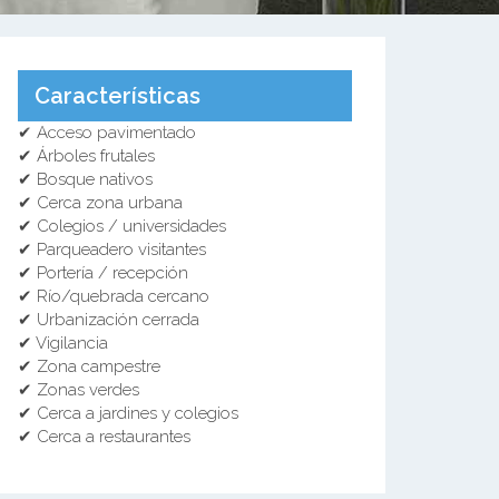
Características
✔ Acceso pavimentado
✔ Árboles frutales
✔ Bosque nativos
✔ Cerca zona urbana
✔ Colegios / universidades
✔ Parqueadero visitantes
✔ Portería / recepción
✔ Río/quebrada cercano
✔ Urbanización cerrada
✔ Vigilancia
✔ Zona campestre
✔ Zonas verdes
✔ Cerca a jardines y colegios
✔ Cerca a restaurantes