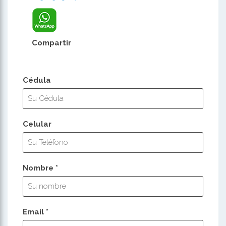
Compartir
Cédula
Celular
Nombre *
Email *