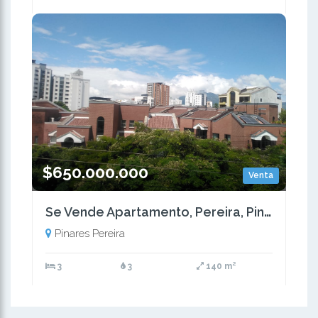
$650.000.000
Venta
Se Vende Apartamento, Pereira, Pinares
Pinares Pereira
3
3
140 m²