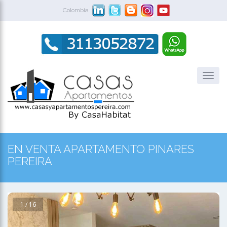
Colombia
EN VENTA APARTAMENTO PINARES
PEREIRA
1 / 16