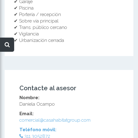
✔ Garaje
✔ Piscina
✔ Portería / recepción
✔ Sobre vía principal
✔ Trans. público cercano
✔ Vigilancia
✔ Urbanización cerrada
Contacte al asesor
Nombre:
Daniela Ocampo
Email:
comercial@casahabitatgroup.com
Teléfono móvil:
311 3052872