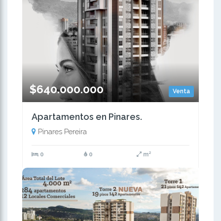
$640.000.000
Venta
Apartamentos en Pinares.
Pinares Pereira
0
0
m²