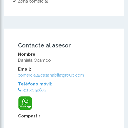
✔ Zona comercial
Contacte al asesor
Nombre:
Daniela Ocampo
Email:
comercial@casahabitatgroup.com
Teléfono móvil:
311 3052872
Compartir