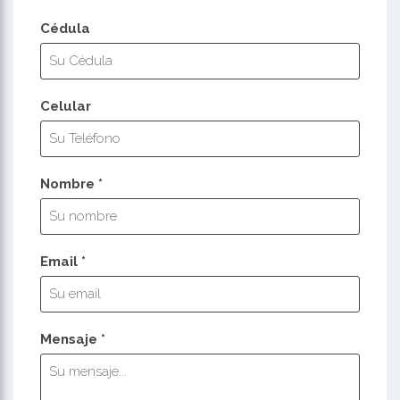
Cédula
Celular
Nombre *
Email *
Mensaje *