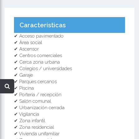
Características
✔ Acceso pavimentado
✔ Área social
✔ Ascensor
✔ Centros comerciales
✔ Cerca zona urbana
✔ Colegios / universidades
✔ Garaje
✔ Parques cercanos
✔ Piscina
✔ Portería / recepción
✔ Salón comunal
✔ Urbanización cerrada
✔ Vigilancia
✔ Zona infantil
✔ Zona residencial
✔ Vivienda unifamiliar