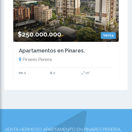
$250.000.000
Venta
Apartamentos en Pinares.
Pinares Pereira
0
0
m²
VENTA HERMOSO APARTAMENTO EN PINARES PEREIRA,