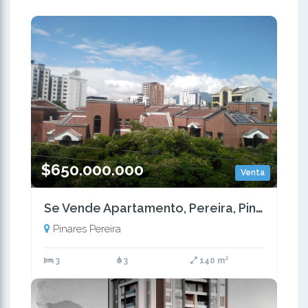
$650.000.000
Venta
Se Vende Apartamento, Pereira, Pinares
Pinares Pereira
3
3
140 m²