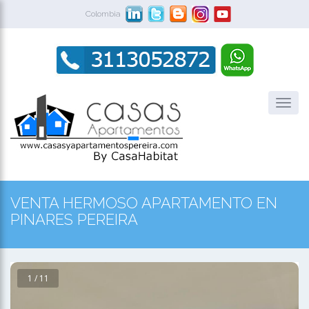
Colombia
VENTA HERMOSO APARTAMENTO EN
PINARES PEREIRA
1 / 11