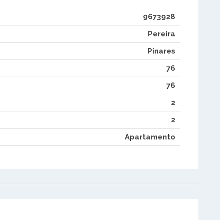
9673928
Pereira
Pinares
76
76
2
2
Apartamento