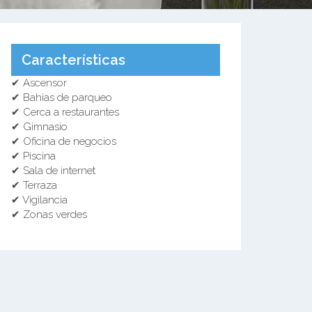
Características
✔ Ascensor
✔ Bahias de parqueo
✔ Cerca a restaurantes
✔ Gimnasio
✔ Oficina de negocios
✔ Piscina
✔ Sala de internet
✔ Terraza
✔ Vigilancia
✔ Zonas verdes