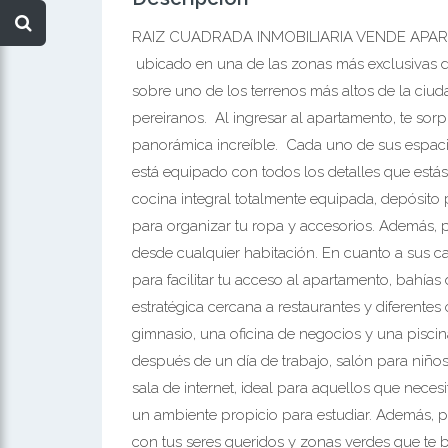
RAIZ CUADRADA INMOBILIARIA VENDE APA
ubicado en una de las zonas más exclusivas de 
sobre uno de los terrenos más altos de la ciud
pereiranos. Al ingresar al apartamento, te sor
panorámica increíble. Cada uno de sus espaci
está equipado con todos los detalles que está
cocina integral totalmente equipada, depósito
para organizar tu ropa y accesorios. Además, 
desde cualquier habitación. En cuanto a sus car
para facilitar tu acceso al apartamento, bahí
estratégica cercana a restaurantes y diferente
gimnasio, una oficina de negocios y una pisci
después de un día de trabajo, salón para niños
sala de internet, ideal para aquellos que nece
un ambiente propicio para estudiar. Además, p
con tus seres queridos y zonas verdes que te 