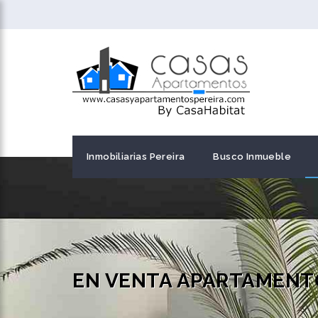
Inmobiliarias Pereira
Busco Inmueble
EN VENTA APARTAMENTO