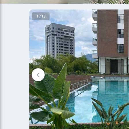
1 / 13