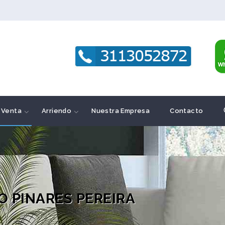
Venta
Arriendo
Nuestra Empresa
Contacto
 PINARES PEREIRA