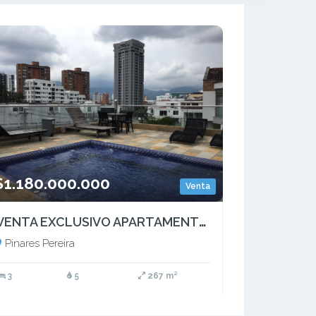
$1.180.000.000
Venta
VENTA EXCLUSIVO APARTAMENTO EN PINARES PEREIRA
Pinares Pereira
3
5
267 m²