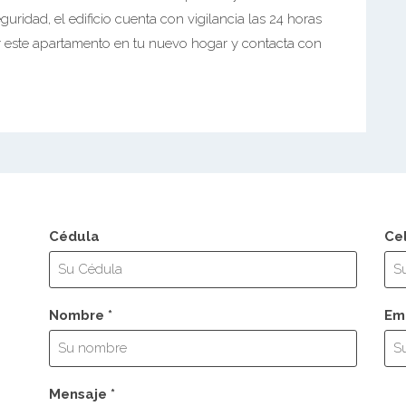
eguridad, el edificio cuenta con vigilancia las 24 horas
ir este apartamento en tu nuevo hogar y contacta con
Cédula
Ce
Nombre *
Ema
Mensaje *