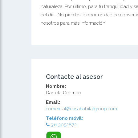
naturaleza. Por último, para tu tranquilidad y s
del día. ¡No pierdas la oportunidad de convert
nosotros para más información!
Contacte al asesor
Nombre:
Daniela Ocampo
Email:
comercial@casahabitatgroup.com
Teléfono móvil:
311 3052872